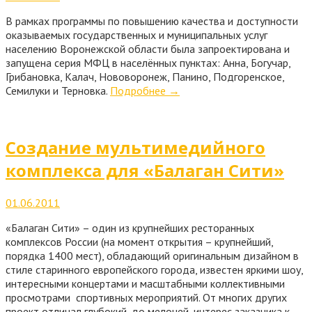
В рамках программы по повышению качества и доступности
оказываемых государственных и муниципальных услуг
населению Воронежской области была запроектирована и
запущена серия МФЦ в населённых пунктах: Анна, Богучар,
Грибановка, Калач, Нововоронеж, Панино, Подгоренское,
Семилуки и Терновка.
Подробнее
→
Cоздание мультимедийного
комплекса для «Балаган Сити»
01.06.2011
«Балаган Сити» – один из крупнейших ресторанных
комплексов России (на момент открытия – крупнейший,
порядка 1400 мест), обладающий оригинальным дизайном в
стиле старинного европейского города, известен яркими шоу,
интересными концертами и масштабными коллективными
просмотрами спортивных мероприятий. От многих других
проект отличал глубокий, до мелочей, интерес заказчика к