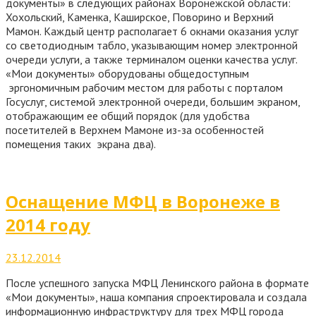
документы» в следующих районах Воронежской области:
Хохольский, Каменка, Каширское, Поворино и Верхний
Мамон. Каждый центр располагает 6 окнами оказания услуг
со светодиодным табло, указывающим номер электронной
очереди услуги, а также терминалом оценки качества услуг.
«Мои документы» оборудованы общедоступным
эргономичным рабочим местом для работы с порталом
Госуслуг, системой электронной очереди, большим экраном,
отображающим ее общий порядок (для удобства
посетителей в Верхнем Мамоне из-за особенностей
помещения таких экрана два).
Оснащение МФЦ в Воронеже в
2014 году
23.12.2014
После успешного запуска МФЦ Ленинского района в формате
«Мои документы», наша компания спроектировала и создала
информационную инфраструктуру для трех МФЦ города