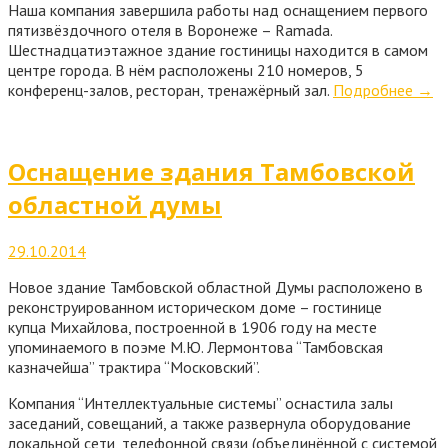
Наша компания завершила работы над оснащением первого
пятизвёздочного отеля в Воронеже – Ramada.
Шестнадцатиэтажное здание гостиницы находится в самом
центре города. В нём расположены 210 номеров, 5
конференц-залов, ресторан, тренажёрный зал.
Подробнее
→
Оснащение здания Тамбовской
областной думы
29.10.2014
Новое здание Тамбовской областной Думы расположено в
реконструированном историческом доме – гостинице
купца Михайлова, построенной в 1906 году на месте
упоминаемого в поэме М.Ю. Лермонтова “Тамбовская
казначейша” трактира “Московский”.
Компания “Интеллектуальные системы” оснастила залы
заседаний, совещаний, а также развернула оборудование
локальной сети, телефонной связи (объединённой с системой