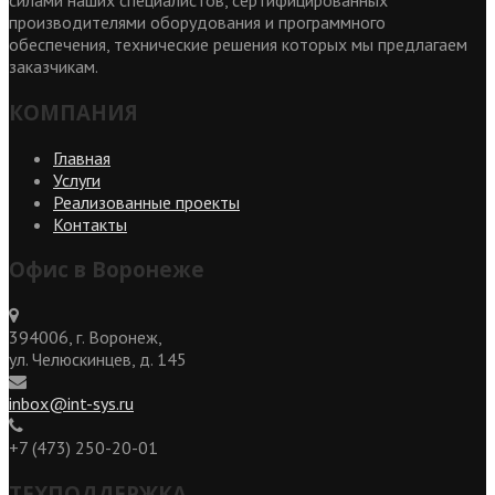
силами наших специалистов, сертифицированных
производителями оборудования и программного
обеспечения, технические решения которых мы предлагаем
заказчикам.
КОМПАНИЯ
Главная
Услуги
Реализованные проекты
Контакты
Офис в Воронеже
394006, г. Воронеж,
ул. Челюскинцев, д. 145
inbox@int-sys.ru
+7 (473) 250-20-01
ТЕХПОДДЕРЖКА