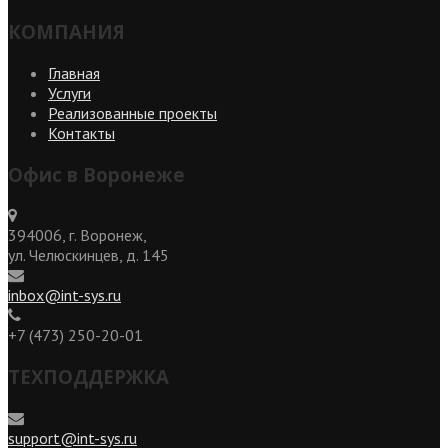
КОМПАНИЯ
Главная
Услуги
Реализованные проекты
Контакты
Офис в Воронеже
394006, г. Воронеж,
ул. Челюскинцев, д. 145
inbox@int-sys.ru
+7 (473) 250-20-01
ТЕХПОДДЕРЖКА
support@int-sys.ru